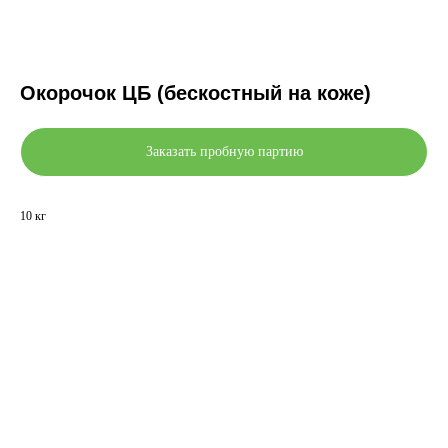
Окорочок ЦБ (бескостный на коже)
Заказать пробную партию
10 кг