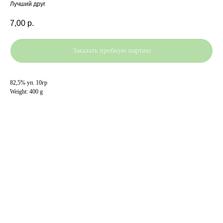
Лучший друг
7,00
р.
Заказать пробную партию
82,5% уп. 10гр
Weight: 400 g